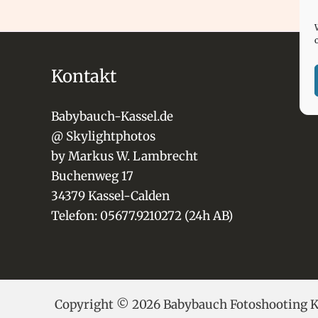
Kontakt
Babybauch-Kassel.de
@ Skylightphotos
by Markus W. Lambrecht
Buchenweg 17
34379 Kassel-Calden
Telefon: 05677.9210272 (24h AB)
Copyright © 2026 Babybauch Fotoshooting Kas