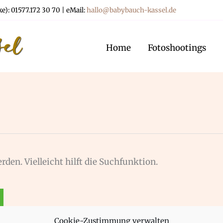
): 01577.172 30 70 | eMail:
hallo@babybauch-kassel.de
Home
Fotoshootings
den. Vielleicht hilft die Suchfunktion.
Cookie-Zustimmung verwalten