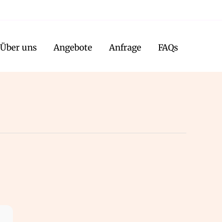
Über uns
Angebote
Anfrage
FAQs