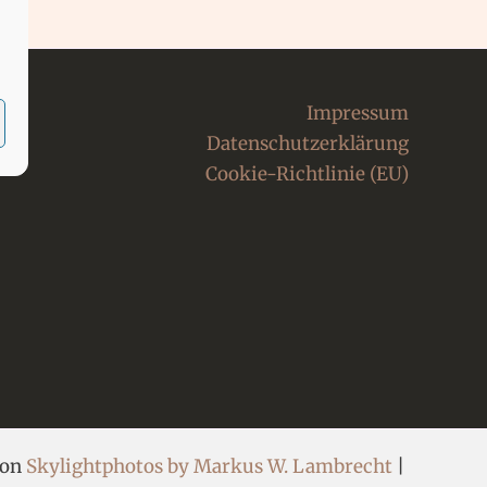
Impressum
Datenschutzerklärung
Cookie-Richtlinie (EU)
von
Skylightphotos by Markus W. Lambrecht
|