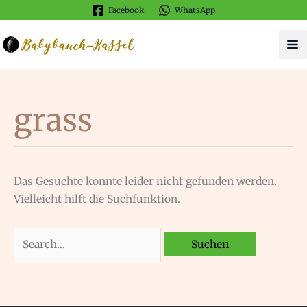
Zum
Facebook
WhatsApp
Inhalt
springen
grass
Das Gesuchte konnte leider nicht gefunden werden.
Vielleicht hilft die Suchfunktion.
Suchen
nach: